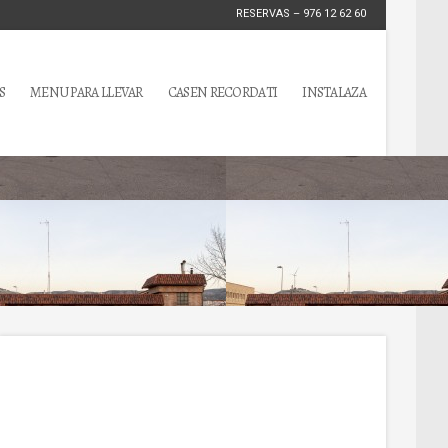
RESERVAS – 976 12 62 60
S
MENU PARA LLEVAR
CASEN RECORDATI
INSTALAZA