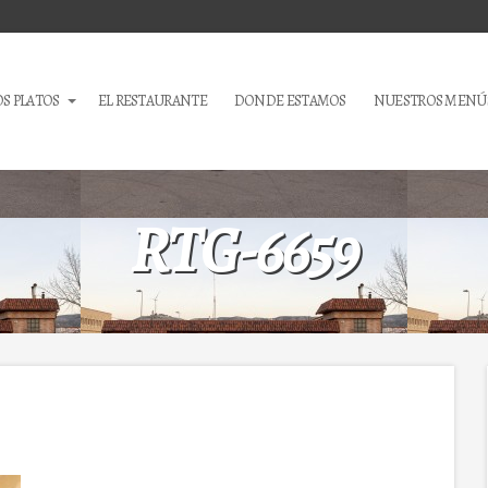
S PLATOS
EL RESTAURANTE
DONDE ESTAMOS
NUESTROS MENÚ
RTG-6659