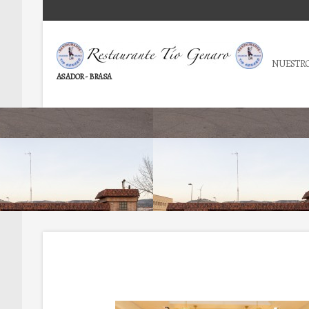
NUESTRO
ASADOR - BRASA