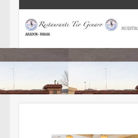
NUESTRO
ASADOR - BRASA