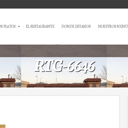
S PLATOS
EL RESTAURANTE
DONDE ESTAMOS
NUESTROS MENÚ
RTG-6646