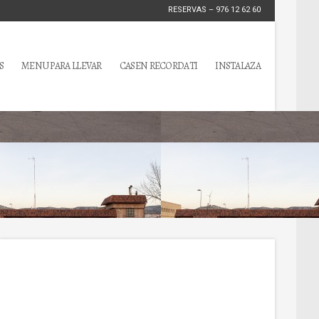
RESERVAS – 976 12 62 60
S
MENU PARA LLEVAR
CASEN RECORDATI
INSTALAZA