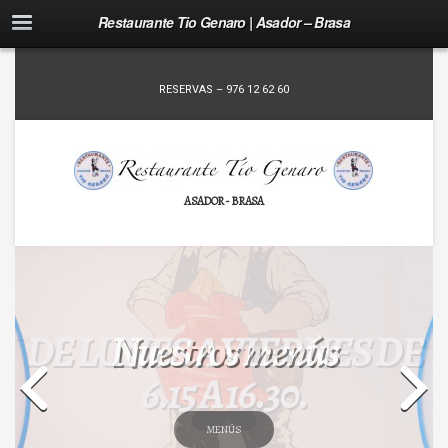
Restaurante Tio Genaro | Asador – Brasa
RESERVAS – 976 12 62 60
ASADOR - BRASA
Nuestros menús
MENÚS