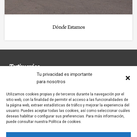
Dónde Estamos
Testimonios
Tu privacidad es importante
para nosotros
Utilizamos cookies propias y de terceros durante la navegación por el
El Restaurante Tío Genaro ofrece unos
sitio web, con la finalidad de permitir el acceso a las funcionalidades de
almuerzos inolvidables. Repetirás, seguro.
la página web, extraer estadísticas de tráfico y mejorar la experiencia del
usuario. Puedes aceptar todas las cookies, así como seleccionar cuáles
ALMUERZOS EXCELENTES
deseas habilitar o configurar sus preferencias. Para más información,
puede consultar nuestra Política de cookies.